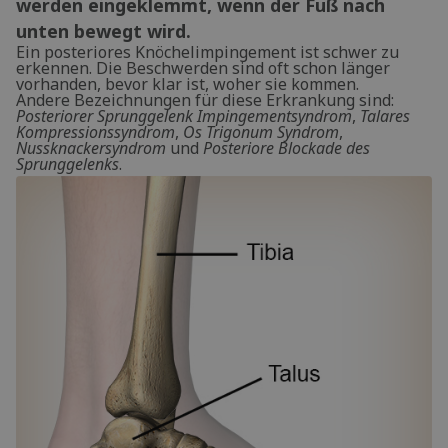
werden eingeklemmt, wenn der Fuß nach
unten bewegt wird.
Ein posteriores Knöchelimpingement ist schwer zu
erkennen. Die Beschwerden sind oft schon länger
vorhanden, bevor klar ist, woher sie kommen.
Andere Bezeichnungen für diese Erkrankung sind:
Posteriorer Sprunggelenk Impingementsyndrom
,
Talares
Kompressionssyndrom
,
Os Trigonum Syndrom
,
Nussknackersyndrom
und
Posteriore Blockade des
Sprunggelenks
.