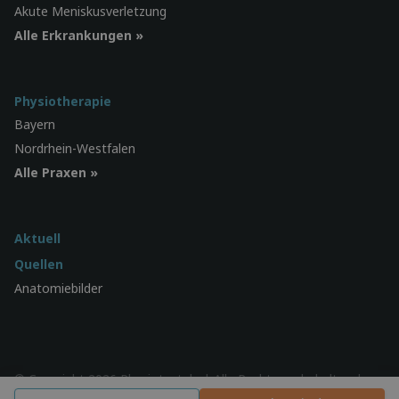
Akute Meniskusverletzung
Alle Erkrankungen »
Physiotherapie
Bayern
Nordrhein-Westfalen
Alle Praxen »
Aktuell
Quellen
Anatomiebilder
© Copyright 2026 Physiotest.de | Alle Rechte vorbehalten |