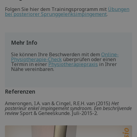
Folgen Sie hier dem Trainingsprogramm mit
Übungen
bei posteriorer Sprunggelenksimpingement
.
Mehr Info
Sie können Ihre Beschwerden mit dem
Online-
Physiotherapie-Check
überprüfen oder einen
Termin in einer
Physiotherapiepraxis
in Ihrer
Nähe vereinbaren.
Referenzen
Amerongen, I.A. van & Cingel, R.E.H. van (2015)
Het
posterieur enkel impingement syndroom. Een beschrijvende
review
Sport & Geneeskunde. Juli-2015-2.