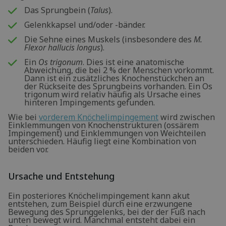
Das Sprungbein (
Talus
).
Gelenkkapsel und/oder -bänder.
Die Sehne eines Muskels (insbesondere des
M.
Flexor hallucis longus
).
Ein
Os trigonum
. Dies ist eine anatomische
Abweichung, die bei 2 % der Menschen vorkommt.
Dann ist ein zusätzliches Knochenstückchen an
der Rückseite des Sprungbeins vorhanden. Ein Os
trigonum wird relativ häufig als Ursache eines
hinteren Impingements gefunden.
Wie bei
vorderem Knöchelimpingement
wird zwischen
Einklemmungen von Knochenstrukturen (ossärem
Impingement) und Einklemmungen von Weichteilen
unterschieden. Häufig liegt eine Kombination von
beiden vor.
Ursache und Entstehung
Ein posteriores Knöchelimpingement kann akut
entstehen, zum Beispiel durch eine erzwungene
Bewegung des Sprunggelenks, bei der der Fuß nach
unten bewegt wird. Manchmal entsteht dabei ein