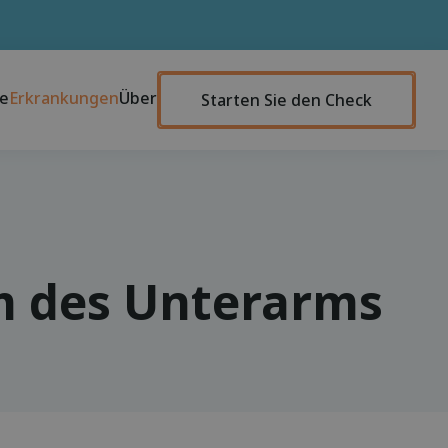
te
Erkrankungen
Über
Starten Sie den Check
 des Unterarms