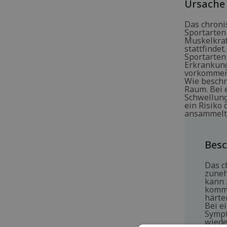
Ursache
Das chroni
Sportarten 
Muskelkraf
stattfindet
Sportarten
Erkrankung
vorkommen,
Wie beschr
Raum. Bei 
Schwellung
ein Risiko
ansammelt 
Bes
Das c
zuneh
kann 
komme
härte
Bei e
Sympt
wiede