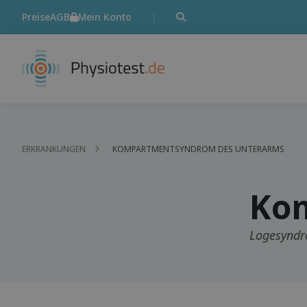
Preise
AGB
Mein Konto
ERKRANKUNGEN
KOMPARTMENTSYNDROM DES UNTERARMS
Ko
Logesynd