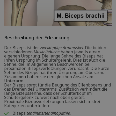
Beschreibung der Erkrankung
Der Bizeps ist der
zweiköpfige Armmuskel
. Die beiden
verschiedenen
Muskelbäuche
haben jeweils einen
eigenen Ursprung. Die lange Sehne des Bizeps hat
ihren Ursprung im Schultergelenk. Dies ist auch die
Sehne, die im Allgemeinen Beschwerden bei
proximalen Bizepsverletzungen verursacht. Die kurze
Sehne des Bizeps hat ihren Ursprung am Oberarm.
Zusammen haben sie den gleichen Ansatz am
Unterarm.
Der Bizeps sorgt für die Beugung des Ellenbogens und
das Drehen des Unterarms. Zusätzlich verhindert die
lange Bizepssehne, dass der Schulterkopf im
Schultergelenk zu weit nach oben gleitet.
Proximale Bizepsverletzungen lassen sich in drei
Kategorien unterteilen:
Bizeps
tendinitis/tendinopathie
.