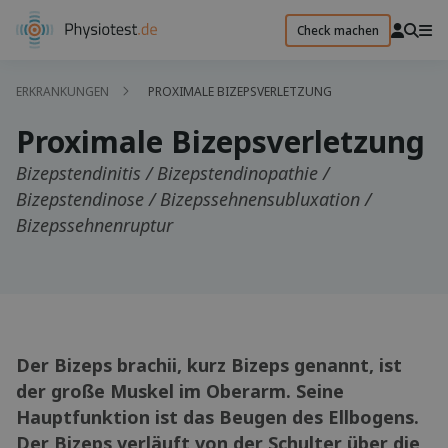
Check machen
ERKRANKUNGEN
PROXIMALE BIZEPSVERLETZUNG
Proximale Bizepsverletzung
Bizepstendinitis / Bizepstendinopathie /
Bizepstendinose / Bizepssehnensubluxation /
Bizepssehnenruptur
Der Bizeps brachii, kurz Bizeps genannt, ist
der große Muskel im Oberarm. Seine
Hauptfunktion ist das Beugen des Ellbogens.
Der Bizeps verläuft von der Schulter über die