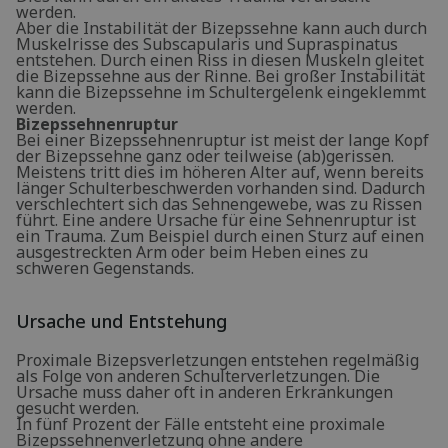
werden.
Aber die Instabilität der Bizepssehne kann auch durch
Muskelrisse des Subscapularis und Supraspinatus
entstehen. Durch einen Riss in diesen Muskeln gleitet
die Bizepssehne aus der Rinne. Bei großer Instabilität
kann die Bizepssehne im Schultergelenk eingeklemmt
werden.
Bizepssehnenruptur
Bei einer Bizepssehnenruptur ist meist der lange Kopf
der Bizepssehne ganz oder teilweise (ab)gerissen.
Meistens tritt dies im höheren Alter auf, wenn bereits
länger Schulterbeschwerden vorhanden sind. Dadurch
verschlechtert sich das Sehnengewebe, was zu Rissen
führt. Eine andere Ursache für eine Sehnenruptur ist
ein Trauma. Zum Beispiel durch einen Sturz auf einen
ausgestreckten Arm oder beim Heben eines zu
schweren Gegenstands.
Ursache und Entstehung
Proximale Bizepsverletzungen entstehen regelmäßig
als Folge von anderen Schulterverletzungen. Die
Ursache muss daher oft in anderen Erkrankungen
gesucht werden.
In fünf Prozent der Fälle entsteht eine proximale
Bizepssehnenverletzung ohne andere