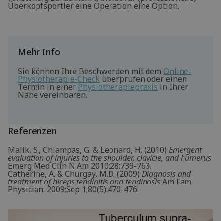
Überkopfsportler eine Operation eine Option.
Mehr Info
Sie können Ihre Beschwerden mit dem
Online-
Physiotherapie-Check
überprüfen oder einen
Termin in einer
Physiotherapiepraxis
in Ihrer
Nähe vereinbaren.
Referenzen
Malik, S., Chiampas, G. & Leonard, H. (2010)
Emergent
evaluation of injuries to the shoulder, clavicle, and humerus
Emerg Med Clin N Am 2010;28:739-763.
Catherine, A. & Churgay, M.D. (2009)
Diagnosis and
treatment of biceps tendinitis and tendinosis
Am Fam
Physician. 2009;Sep 1;80(5):470-476.