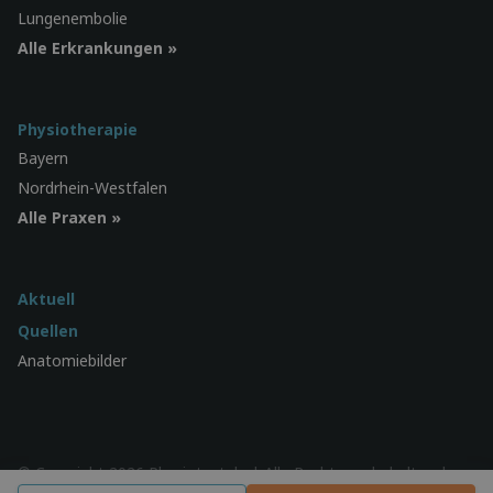
Lungenembolie
Alle Erkrankungen »
Physiotherapie
Bayern
Nordrhein-Westfalen
Alle Praxen »
Aktuell
Quellen
Anatomiebilder
© Copyright 2026 Physiotest.de | Alle Rechte vorbehalten |