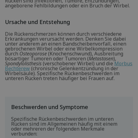
Rücken sind Infektionen, Tumore, Entzündungen,
angeborene Fehlbildungen oder ein Bruch der Wirbel.
Ursache und Entstehung
Die Rückenschmerzen können durch verschiedene
Erkrankungen verursacht werden. Denken Sie dabei
unter anderem an einen Bandscheibenvorfall, einen
gebrochenen Wirbel oder eine Wirbelkompression
durch
Osteoporose
(Knochenschwund), Ausbreitung
bösartiger Tumoren oder Tumoren (
Metastasen
),
Spondylolisthesis
(verschobener Wirbel) und die
Morbus
Bechterew
(chronische Gelenkentzündung in der
Wirbelsäule). Spezifische Rückenbeschwerden im
unteren Rücken treten häufiger bei Frauen auf.
Beschwerden und Symptome
Spezifische Rückenbeschwerden im unteren
Rücken sind im Allgemeinen häufig mit einem
oder mehreren der folgenden Merkmale
verbunden: