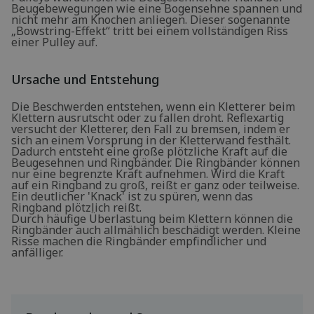
Beugebewegungen wie eine Bogensehne spannen und
nicht mehr am Knochen anliegen. Dieser sogenannte
„Bowstring-Effekt“ tritt bei einem vollständigen Riss
einer Pulley auf.
Ursache und Entstehung
Die Beschwerden entstehen, wenn ein Kletterer beim
Klettern ausrutscht oder zu fallen droht. Reflexartig
versucht der Kletterer, den Fall zu bremsen, indem er
sich an einem Vorsprung in der Kletterwand festhält.
Dadurch entsteht eine große plötzliche Kraft auf die
Beugesehnen und Ringbänder. Die Ringbänder können
nur eine begrenzte Kraft aufnehmen. Wird die Kraft
auf ein Ringband zu groß, reißt er ganz oder teilweise.
Ein deutlicher 'Knack' ist zu spüren, wenn das
Ringband plötzlich reißt.
Durch häufige Überlastung beim Klettern können die
Ringbänder auch allmählich beschädigt werden. Kleine
Risse machen die Ringbänder empfindlicher und
anfälliger.