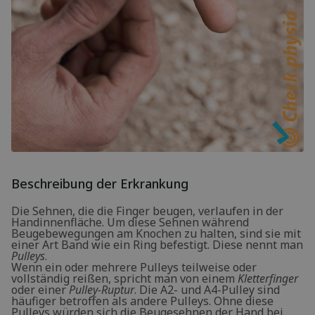
Beschreibung der Erkrankung
Die Sehnen, die die Finger beugen, verlaufen in der
Handinnenfläche. Um diese Sehnen während
Beugebewegungen am Knochen zu halten, sind sie mit
einer Art Band wie ein Ring befestigt. Diese nennt man
Pulleys
.
Wenn ein oder mehrere Pulleys teilweise oder
vollständig reißen, spricht man von einem
Kletterfinger
oder einer
Pulley-Ruptur
. Die A2- und A4-Pulley sind
häufiger betroffen als andere Pulleys. Ohne diese
Pulleys würden sich die Beugesehnen der Hand bei