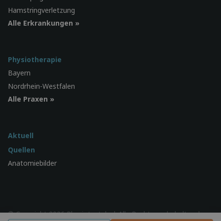
Hamstringverletzung
Alle Erkrankungen »
Physiotherapie
Bayern
Nordrhein-Westfalen
Alle Praxen »
Aktuell
Quellen
Anatomiebilder
© Copyright 2026 Physiotest.de | Alle Rechte vorbehalten |