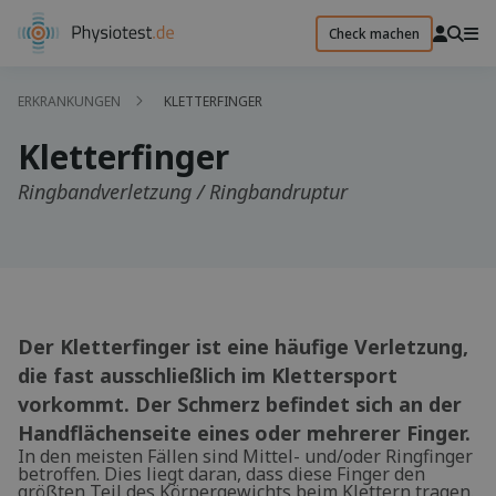
Check machen
ERKRANKUNGEN
KLETTERFINGER
Kletterfinger
Ringbandverletzung / Ringbandruptur
Der Kletterfinger ist eine häufige Verletzung,
die fast ausschließlich im Klettersport
vorkommt. Der Schmerz befindet sich an der
Handflächenseite eines oder mehrerer Finger.
In den meisten Fällen sind Mittel- und/oder Ringfinger
betroffen. Dies liegt daran, dass diese Finger den
größten Teil des Körpergewichts beim Klettern tragen.