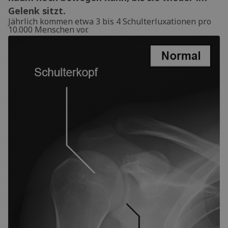
Gelenk sitzt.
Jährlich kommen etwa 3 bis 4 Schulterluxationen pro
10.000 Menschen vor.