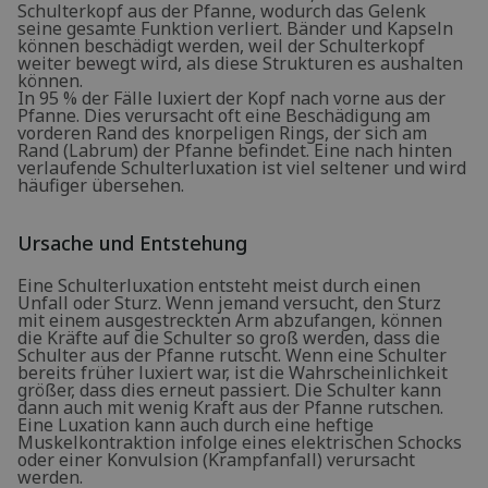
Schulterkopf aus der Pfanne, wodurch das Gelenk
seine gesamte Funktion verliert. Bänder und Kapseln
können beschädigt werden, weil der Schulterkopf
weiter bewegt wird, als diese Strukturen es aushalten
können.
In 95 % der Fälle luxiert der Kopf nach vorne aus der
Pfanne. Dies verursacht oft eine Beschädigung am
vorderen Rand des knorpeligen Rings, der sich am
Rand (Labrum) der Pfanne befindet. Eine nach hinten
verlaufende Schulterluxation ist viel seltener und wird
häufiger übersehen.
Ursache und Entstehung
Eine Schulterluxation entsteht meist durch einen
Unfall oder Sturz. Wenn jemand versucht, den Sturz
mit einem ausgestreckten Arm abzufangen, können
die Kräfte auf die Schulter so groß werden, dass die
Schulter aus der Pfanne rutscht. Wenn eine Schulter
bereits früher luxiert war, ist die Wahrscheinlichkeit
größer, dass dies erneut passiert. Die Schulter kann
dann auch mit wenig Kraft aus der Pfanne rutschen.
Eine Luxation kann auch durch eine heftige
Muskelkontraktion infolge eines elektrischen Schocks
oder einer Konvulsion (Krampfanfall) verursacht
werden.