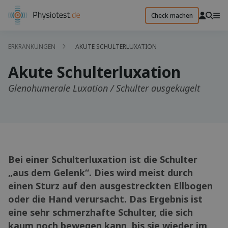
Check machen
ERKRANKUNGEN
AKUTE SCHULTERLUXATION
Akute Schulterluxation
Glenohumerale Luxation / Schulter ausgekugelt
Bei einer Schulterluxation ist die Schulter
„aus dem Gelenk“. Dies wird meist durch
einen Sturz auf den ausgestreckten Ellbogen
oder die Hand verursacht. Das Ergebnis ist
eine sehr schmerzhafte Schulter, die sich
kaum noch bewegen kann, bis sie wieder im