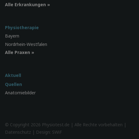
Alle Erkrankungen »
Physiotherapie
Bayern
Nordrhein-Westfalen
Alle Praxen »
Aktuell
Quellen
Anatomiebilder
© Copyright 2026 Physiotest.de | Alle Rechte vorbehalten |
Datenschutz
| Design:
SWiF