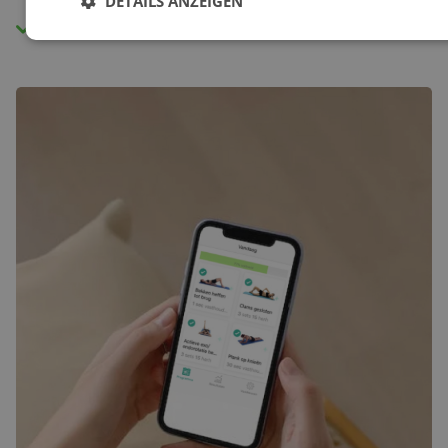
DETAILS ANZEIGEN
Zugang zu allen Übungsprogrammen.